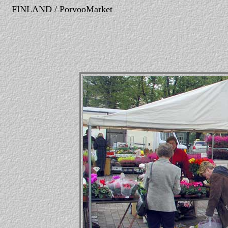
FINLAND / PorvooMarket