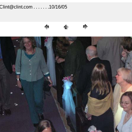
int@clint.com . . . . . . .10/16/05