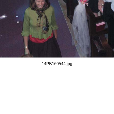
14PB160544.jpg