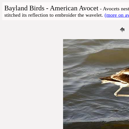
Bayland Birds - American Avocet
- Avocets nest
stitched its reflection to embroider the wavelet.
(more on av