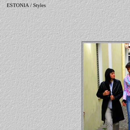
ESTONIA / Styles